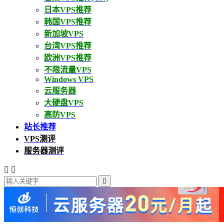
日本VPS推荐
韩国VPS推荐
新加坡VPS
台湾VPS推荐
欧洲VPS推荐
不限流量VPS
Windows VPS
云服务器
大硬盘VPS
高防VPS
站长推荐
VPS测评
服务器测评


