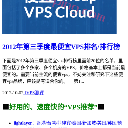
2012年第三季度最便宜VPS排名/排行榜
下面是2012年第三季度便宜vps排行榜里面前20位的名单，里
面包括了多个多家、多个机房的VPS，价格基本上都是当前最
便宜的。需要当前主流的便宜vps，不妨关注和研究下这些便
宜vps品牌，应该是有适合你的。 第1...
2012-10-02

VPS测评
🟩
好用的、速度快的“VPS推荐”
🟩
lightlayer
：香港/台湾/菲律宾/泰国/新加坡/美国/英国/德