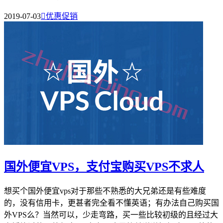
2019-07-03

优惠促销
国外便宜VPS，支付宝购买VPS不求人
想买个国外便宜vps对于那些不熟悉的大兄弟还是有些难度
的，没有信用卡，更甚者完全看不懂英语；有办法自己购买国
外VPS么？当然可以，少走弯路，买一些比较初级的且经过大