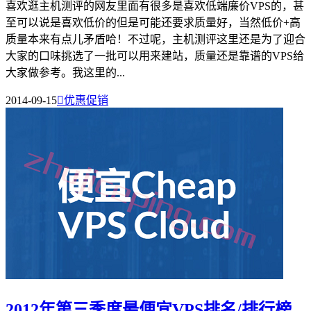
喜欢逛主机测评的网友里面有很多是喜欢低端廉价VPS的，甚
至可以说是喜欢低价的但是可能还要求质量好，当然低价+高
质量本来有点儿矛盾哈！不过呢，主机测评这里还是为了迎合
大家的口味挑选了一批可以用来建站，质量还是靠谱的VPS给
大家做参考。我这里的...
2014-09-15

优惠促销
2012年第三季度最便宜VPS排名/排行榜