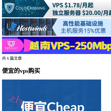
共 6 篇文章
便宜的vps购买