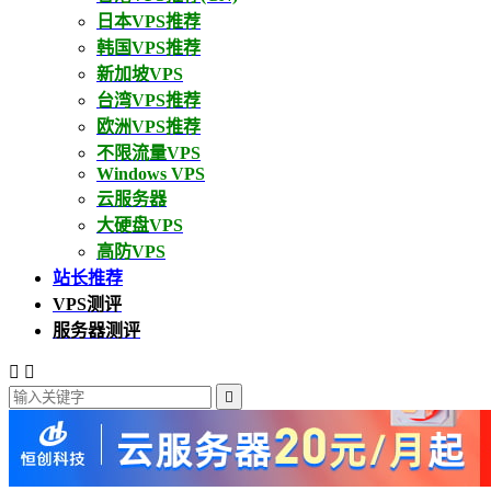
日本VPS推荐
韩国VPS推荐
新加坡VPS
台湾VPS推荐
欧洲VPS推荐
不限流量VPS
Windows VPS
云服务器
大硬盘VPS
高防VPS
站长推荐
VPS测评
服务器测评


