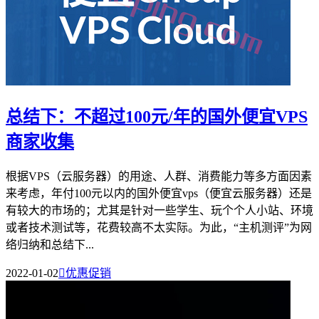
总结下：不超过100元/年的国外便宜VPS
商家收集
根据VPS（云服务器）的用途、人群、消费能力等多方面因素
来考虑，年付100元以内的国外便宜vps（便宜云服务器）还是
有较大的市场的；尤其是针对一些学生、玩个个人小站、环境
或者技术测试等，花费较高不太实际。为此，“主机测评”为网
络归纳和总结下...
2022-01-02

优惠促销