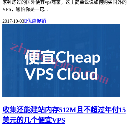
家锤炼过的国外便宜vps商家。这里简单说说如何购买国外的
VPS，哪怕你是一窍...
2017-10-03

优惠促销
收集还能建站内存512M且不超过年付15
美元的几个便宜VPS