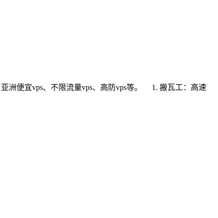
亚洲便宜vps、不限流量vps、高防vps等。 1. 搬瓦工：高速