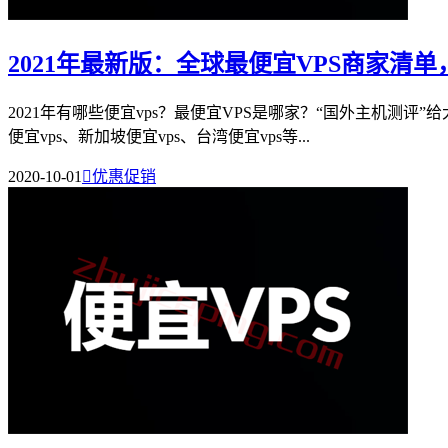
2021年最新版：全球最便宜VPS商家清单
2021年有哪些便宜vps？最便宜VPS是哪家？“国外主机测评”
便宜vps、新加坡便宜vps、台湾便宜vps等...
2020-10-01

优惠促销