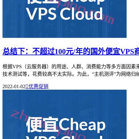
总结下：不超过100元/年的国外便宜VPS
根据VPS（云服务器）的用途、人群、消费能力等多方面因素
技术测试等，花费较高不太实际。为此，“主机测评”为网络归纳和
2022-01-02

优惠促销