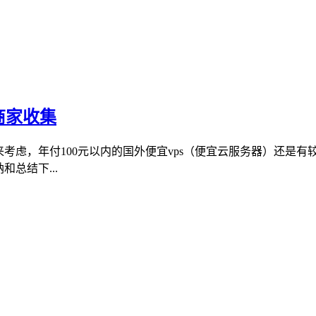
商家收集
来考虑，年付100元以内的国外便宜vps（便宜云服务器）还是
总结下...