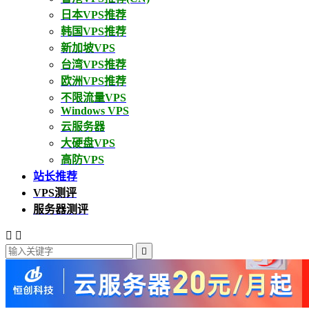
日本VPS推荐
韩国VPS推荐
新加坡VPS
台湾VPS推荐
欧洲VPS推荐
不限流量VPS
Windows VPS
云服务器
大硬盘VPS
高防VPS
站长推荐
VPS测评
服务器测评


