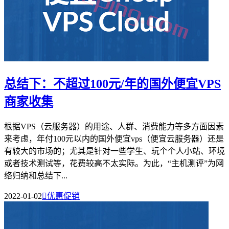
总结下：不超过100元/年的国外便宜VPS
商家收集
根据VPS（云服务器）的用途、人群、消费能力等多方面因素
来考虑，年付100元以内的国外便宜vps（便宜云服务器）还是
有较大的市场的；尤其是针对一些学生、玩个个人小站、环境
或者技术测试等，花费较高不太实际。为此，“主机测评”为网
络归纳和总结下...
2022-01-02

优惠促销