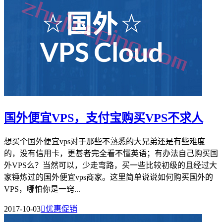
国外便宜VPS，支付宝购买VPS不求人
想买个国外便宜vps对于那些不熟悉的大兄弟还是有些难度
的，没有信用卡，更甚者完全看不懂英语；有办法自己购买国
外VPS么？当然可以，少走弯路，买一些比较初级的且经过大
家锤炼过的国外便宜vps商家。这里简单说说如何购买国外的
VPS，哪怕你是一窍...
2017-10-03

优惠促销