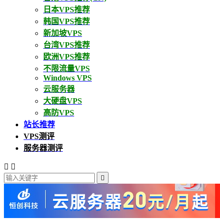
日本VPS推荐
韩国VPS推荐
新加坡VPS
台湾VPS推荐
欧洲VPS推荐
不限流量VPS
Windows VPS
云服务器
大硬盘VPS
高防VPS
站长推荐
VPS测评
服务器测评


