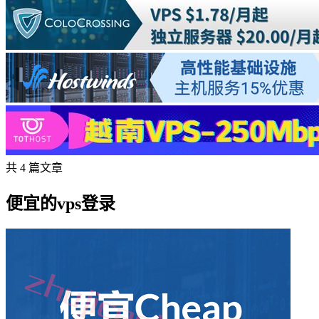
共 4 篇文章
便宜的vps登录