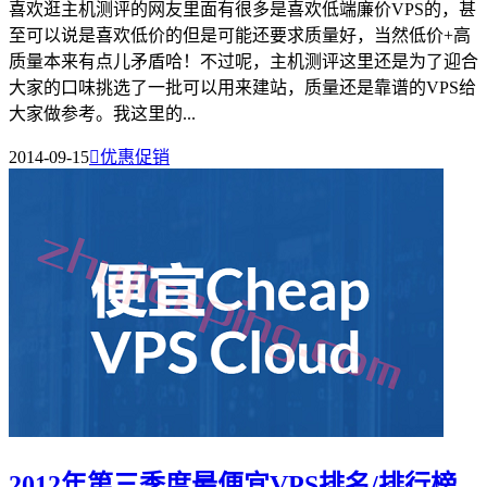
喜欢逛主机测评的网友里面有很多是喜欢低端廉价VPS的，甚
至可以说是喜欢低价的但是可能还要求质量好，当然低价+高
质量本来有点儿矛盾哈！不过呢，主机测评这里还是为了迎合
大家的口味挑选了一批可以用来建站，质量还是靠谱的VPS给
大家做参考。我这里的...
2014-09-15

优惠促销
2012年第三季度最便宜VPS排名/排行榜