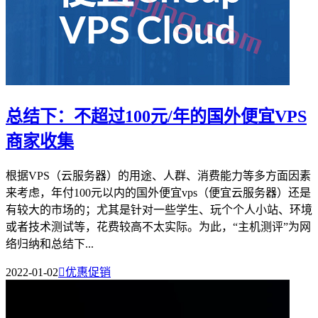
总结下：不超过100元/年的国外便宜VPS
商家收集
根据VPS（云服务器）的用途、人群、消费能力等多方面因素
来考虑，年付100元以内的国外便宜vps（便宜云服务器）还是
有较大的市场的；尤其是针对一些学生、玩个个人小站、环境
或者技术测试等，花费较高不太实际。为此，“主机测评”为网
络归纳和总结下...
2022-01-02

优惠促销