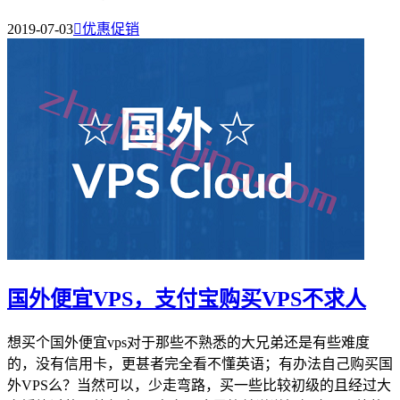
2019-07-03

优惠促销
国外便宜VPS，支付宝购买VPS不求人
想买个国外便宜vps对于那些不熟悉的大兄弟还是有些难度
的，没有信用卡，更甚者完全看不懂英语；有办法自己购买国
外VPS么？当然可以，少走弯路，买一些比较初级的且经过大