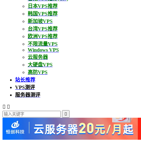
日本VPS推荐
韩国VPS推荐
新加坡VPS
台湾VPS推荐
欧洲VPS推荐
不限流量VPS
Windows VPS
云服务器
大硬盘VPS
高防VPS
站长推荐
VPS测评
服务器测评


