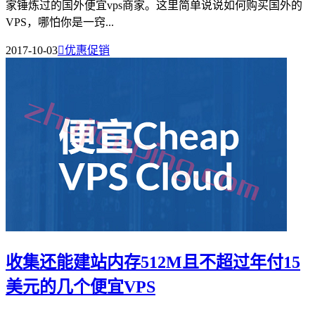
家锤炼过的国外便宜vps商家。这里简单说说如何购买国外的
VPS，哪怕你是一窍...
2017-10-03

优惠促销
收集还能建站内存512M且不超过年付15
美元的几个便宜VPS