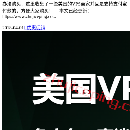
办法购买，这里收集了一些美国的VPS商家并且是支持支付宝
付款的，方便大家购买！ 本文已经更新：
https://www.zhujiceping.co...
2018-04-01

优惠促销