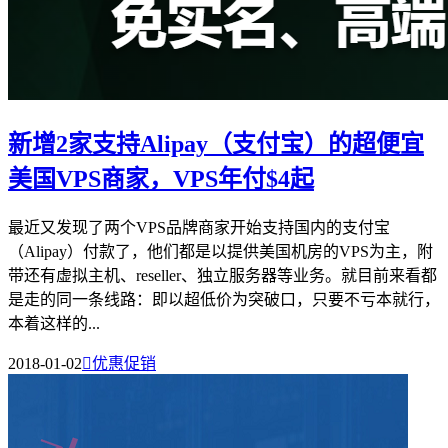
新增2家支持Alipay（支付宝）的超便宜
美国VPS商家，VPS年付$4起
最近又发现了两个VPS品牌商家开始支持国内的支付宝
（Alipay）付款了，他们都是以提供美国机房的VPS为主，附
带还有虚拟主机、reseller、独立服务器等业务。就目前来看都
是走的同一条线路：即以超低价为突破口，只要不亏本就行，
本着这样的...
2018-01-02

优惠促销