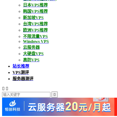
日本VPS推荐
韩国VPS推荐
新加坡VPS
台湾VPS推荐
欧洲VPS推荐
不限流量VPS
Windows VPS
云服务器
大硬盘VPS
高防VPS
站长推荐
VPS测评
服务器测评


