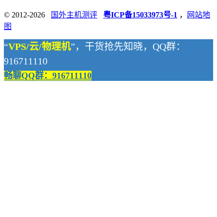
© 2012-2026
国外主机测评
粤ICP备15033973号-1
，
网站地
图
“
VPS/云/物理机
”，干货抢先知晓，QQ群：
916711110
畅聊QQ群：916711110