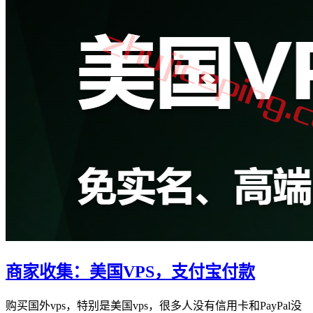
商家收集：美国VPS，支付宝付款
购买国外vps，特别是美国vps，很多人没有信用卡和PayPal没