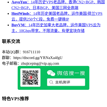
AoyoYun
：14年历史VPS老品牌，香港CN2+BGP、韩国
CN2+BGP、日本BGP、美国三网全高端
HostWinds
：14年历史美国老品牌，运作美国/荷兰VPS
云，提供250个C段，免费一键换IP
BuyVM
：14年历史加拿大老品牌，运作美国VPS云为
主，10Gbps带宽，不限流量，有便宜块存储
联系交流
本站QQ群：916711110
群聊：https://discord.gg/YRNaXa4fgU
电子邮箱：zhujiceping@vip.qq.com
特色VPS推荐