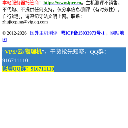
本站服务器托管商
：
https://www.iprr.cn
。主机测评不销售、
不代购、不提供任何支持，仅分享信息/测评（有时效性），
自行辨别，请遵纪守法文明上网。联系：
zhujiceping@vip.qq.com
© 2012-2026
国外主机测评
粤ICP备15033973号-1
，
网站地
图
“
VPS/云/物理机
”，干货抢先知晓，QQ群：
916711110
畅聊QQ群：916711110