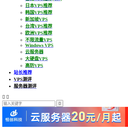
日本VPS推荐
韩国VPS推荐
新加坡VPS
台湾VPS推荐
欧洲VPS推荐
不限流量VPS
Windows VPS
云服务器
大硬盘VPS
高防VPS
站长推荐
VPS测评
服务器测评


