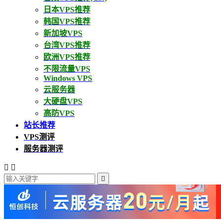
日本VPS推荐
韩国VPS推荐
新加坡VPS
台湾VPS推荐
欧洲VPS推荐
不限流量VPS
Windows VPS
云服务器
大硬盘VPS
高防VPS
站长推荐
VPS测评
服务器测评


