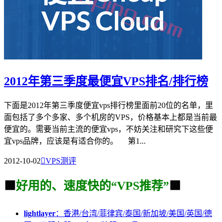
2012年第三季度最便宜VPS排名/排行榜
下面是2012年第三季度便宜vps排行榜里面前20位的名单，里
面包括了多个多家、多个机房的VPS，价格基本上都是当前最
便宜的。需要当前主流的便宜vps，不妨关注和研究下这些便
宜vps品牌，应该是有适合你的。 第1...
2012-10-02

VPS测评
🟩
好用的、速度快的“VPS推荐”
🟩
lightlayer
：香港/台湾/菲律宾/泰国/新加坡/美国/英国/德