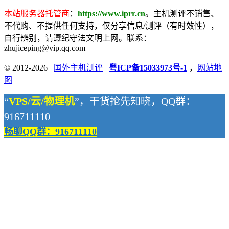
本站服务器托管商
：
https://www.iprr.cn
。主机测评不销售、
不代购、不提供任何支持，仅分享信息/测评（有时效性），
自行辨别，请遵纪守法文明上网。联系：
zhujiceping@vip.qq.com
© 2012-2026
国外主机测评
粤ICP备15033973号-1
，
网站地
图
“
VPS/云/物理机
”，干货抢先知晓，QQ群：
916711110
畅聊QQ群：916711110