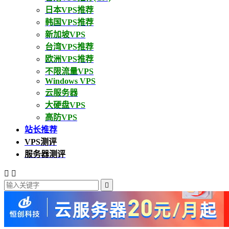
日本VPS推荐
韩国VPS推荐
新加坡VPS
台湾VPS推荐
欧洲VPS推荐
不限流量VPS
Windows VPS
云服务器
大硬盘VPS
高防VPS
站长推荐
VPS测评
服务器测评


