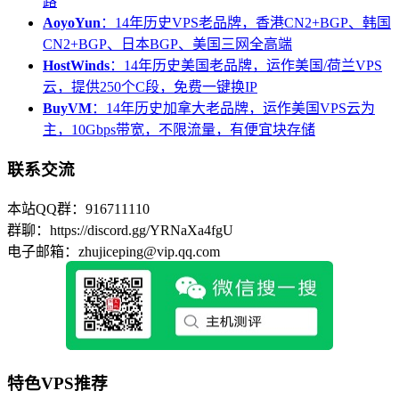
路
AoyoYun
：14年历史VPS老品牌，香港CN2+BGP、韩国
CN2+BGP、日本BGP、美国三网全高端
HostWinds
：14年历史美国老品牌，运作美国/荷兰VPS
云，提供250个C段，免费一键换IP
BuyVM
：14年历史加拿大老品牌，运作美国VPS云为
主，10Gbps带宽，不限流量，有便宜块存储
联系交流
本站QQ群：916711110
群聊：https://discord.gg/YRNaXa4fgU
电子邮箱：zhujiceping@vip.qq.com
特色VPS推荐