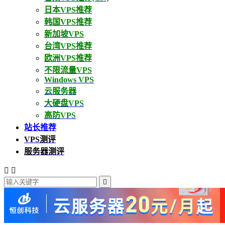
日本VPS推荐
韩国VPS推荐
新加坡VPS
台湾VPS推荐
欧洲VPS推荐
不限流量VPS
Windows VPS
云服务器
大硬盘VPS
高防VPS
站长推荐
VPS测评
服务器测评


