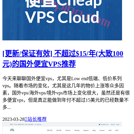
[更新/保证有效] 不超过$15/年(大致100
元)的国外便宜VPS推荐
今天来聊聊国外便宜vps，尤其是Low end低端、低价系列
vps。随着市场的变化，尤其是这几年的物价上涨等众多因
素，国外vps/海外vps/境外vps市场上变化很大，虽然还是有很
多便宜vps，但是真正能做到年付不超过15美元的已经数量不
多...
2023-03-28

站长推荐