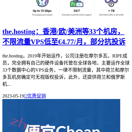
the.hosting：香港/欧/美洲等33个机房，
不限流量VPS低至€4.77/月，部分抗投诉
the.hosting，2019年开始运作，公司注册在摩尔多瓦，RIPE成
员，完全拥有自己的硬件设备托管在全球各地，主要运作全球
33个数据中心的VPS业务，一律不限制流量，其中荷兰和摩尔
多瓦机房确定可无视版权投诉，此外，还提供荷兰和俄罗斯
机...
2023-05-19

优惠促销