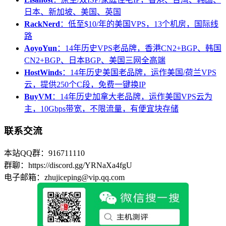
日本、新加坡、美国、英国
RackNerd
：低至$10/年的美国VPS，13个机房，国际线
路
AoyoYun
：14年历史VPS老品牌，香港CN2+BGP、韩国
CN2+BGP、日本BGP、美国三网全高端
HostWinds
：14年历史美国老品牌，运作美国/荷兰VPS
云，提供250个C段，免费一键换IP
BuyVM
：14年历史加拿大老品牌，运作美国VPS云为
主，10Gbps带宽，不限流量，有便宜块存储
联系交流
本站QQ群：916711110
群聊：https://discord.gg/YRNaXa4fgU
电子邮箱：zhujiceping@vip.qq.com