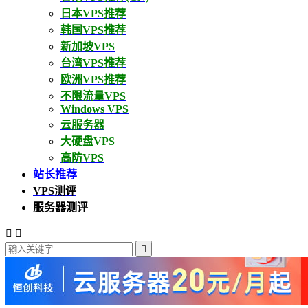
日本VPS推荐
韩国VPS推荐
新加坡VPS
台湾VPS推荐
欧洲VPS推荐
不限流量VPS
Windows VPS
云服务器
大硬盘VPS
高防VPS
站长推荐
VPS测评
服务器测评


