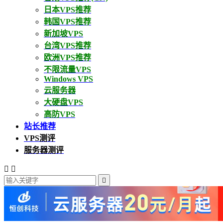
日本VPS推荐
韩国VPS推荐
新加坡VPS
台湾VPS推荐
欧洲VPS推荐
不限流量VPS
Windows VPS
云服务器
大硬盘VPS
高防VPS
站长推荐
VPS测评
服务器测评


