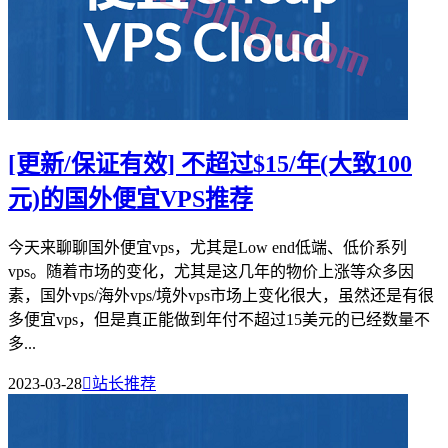
[更新/保证有效] 不超过$15/年(大致100
元)的国外便宜VPS推荐
今天来聊聊国外便宜vps，尤其是Low end低端、低价系列
vps。随着市场的变化，尤其是这几年的物价上涨等众多因
素，国外vps/海外vps/境外vps市场上变化很大，虽然还是有很
多便宜vps，但是真正能做到年付不超过15美元的已经数量不
多...
2023-03-28

站长推荐