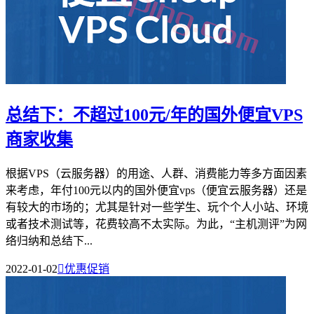
总结下：不超过100元/年的国外便宜VPS
商家收集
根据VPS（云服务器）的用途、人群、消费能力等多方面因素
来考虑，年付100元以内的国外便宜vps（便宜云服务器）还是
有较大的市场的；尤其是针对一些学生、玩个个人小站、环境
或者技术测试等，花费较高不太实际。为此，“主机测评”为网
络归纳和总结下...
2022-01-02

优惠促销