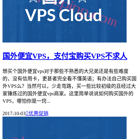
国外便宜VPS，支付宝购买VPS不求人
想买个国外便宜vps对于那些不熟悉的大兄弟还是有些难度
的，没有信用卡，更甚者完全看不懂英语；有办法自己购买国
外VPS么？当然可以，少走弯路，买一些比较初级的且经过大
家锤炼过的国外便宜vps商家。这里简单说说如何购买国外的
VPS，哪怕你是一窍...
2017-10-03

优惠促销