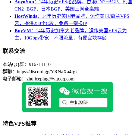
AoyoYun
：14年历史VPS老品牌，香港CN2+BGP、韩国
CN2+BGP、日本BGP、美国三网全高端
HostWinds
：14年历史美国老品牌，运作美国/荷兰VPS
云，提供250个C段，免费一键换IP
BuyVM
：14年历史加拿大老品牌，运作美国VPS云为
主，10Gbps带宽，不限流量，有便宜块存储
联系交流
本站QQ群：916711110
群聊：https://discord.gg/YRNaXa4fgU
电子邮箱：zhujiceping@vip.qq.com
特色VPS推荐