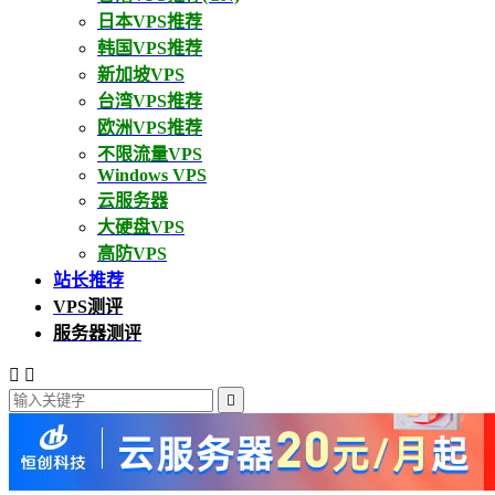
日本VPS推荐
韩国VPS推荐
新加坡VPS
台湾VPS推荐
欧洲VPS推荐
不限流量VPS
Windows VPS
云服务器
大硬盘VPS
高防VPS
站长推荐
VPS测评
服务器测评


