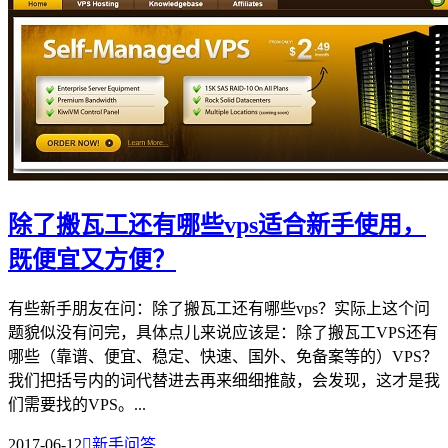
除了搬瓦工还有哪些vps适合新手使用，
既便宜又方便？
有些新手朋友在问：除了搬瓦工还有哪些vps？实际上这个问
题貌似没有问完，具体点儿来说应该是：除了搬瓦工VPS还有
哪些（靠谱、便宜、稳定、快速、国外、免备案等的）VPS？
我们把括号内的词代替进去再来细细推敲，会发现，这才是我
们需要找的VPS。...
2017-06-12

新手问答