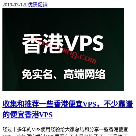
2019-03-12

优惠促销
收集和推荐一些香港便宜VPS，不少靠谱
的便宜香港VPS
经过十多年的VPS使用经验给大家总结和分享一些香港便宜