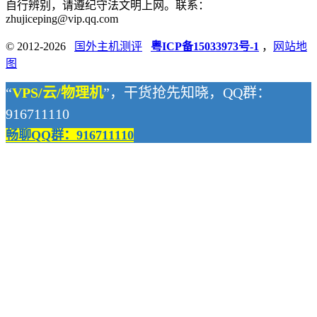
自行辨别，请遵纪守法文明上网。联系：
zhujiceping@vip.qq.com
© 2012-2026
国外主机测评
粤ICP备15033973号-1
，
网站地
图
“
VPS/云/物理机
”，干货抢先知晓，QQ群：
916711110
畅聊QQ群：916711110