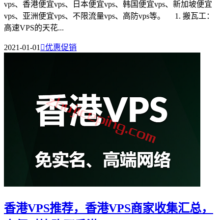
vps、香港便宜vps、日本便宜vps、韩国便宜vps、新加坡便宜
vps、亚洲便宜vps、不限流量vps、高防vps等。 1. 搬瓦工：
高速VPS的天花...
2021-01-01

优惠促销
香港VPS推荐，香港VPS商家收集汇总，