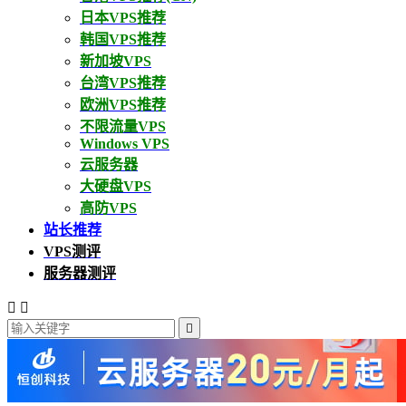
日本VPS推荐
韩国VPS推荐
新加坡VPS
台湾VPS推荐
欧洲VPS推荐
不限流量VPS
Windows VPS
云服务器
大硬盘VPS
高防VPS
站长推荐
VPS测评
服务器测评


