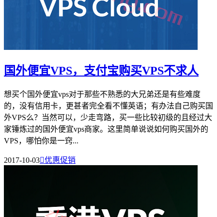
国外便宜VPS，支付宝购买VPS不求人
想买个国外便宜vps对于那些不熟悉的大兄弟还是有些难度
的，没有信用卡，更甚者完全看不懂英语；有办法自己购买国
外VPS么？当然可以，少走弯路，买一些比较初级的且经过大
家锤炼过的国外便宜vps商家。这里简单说说如何购买国外的
VPS，哪怕你是一窍...
2017-10-03

优惠促销